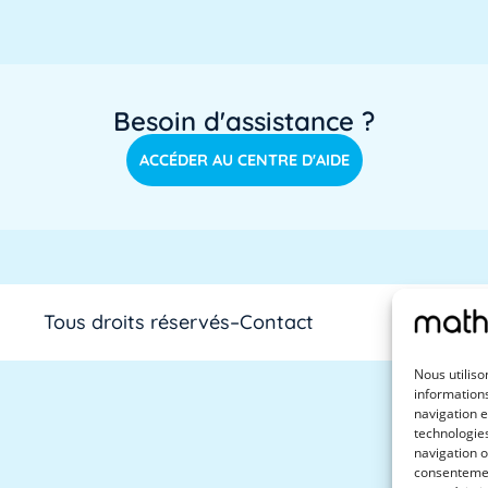
Besoin d'assistance ?
ACCÉDER AU CENTRE D'AIDE
Tous droits réservés
–
Contact
Nous utiliso
informations
navigation e
technologie
navigation o
consentement