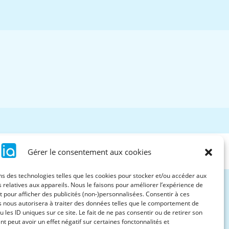
Gérer le consentement aux cookies
ns des technologies telles que les cookies pour stocker et/ou accéder aux
 relatives aux appareils. Nous le faisons pour améliorer l’expérience de
t pour afficher des publicités (non-)personnalisées. Consentir à ces
s nous autorisera à traiter des données telles que le comportement de
u les ID uniques sur ce site. Le fait de ne pas consentir ou de retirer son
 peut avoir un effet négatif sur certaines fonctonnalités et